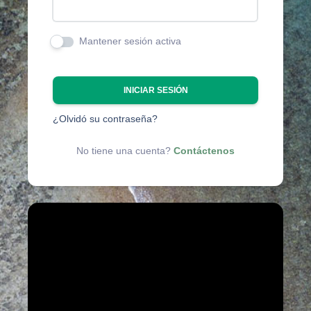
Mantener sesión activa
INICIAR SESIÓN
¿Olvidó su contraseña?
No tiene una cuenta?
Contáctenos